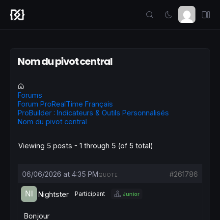
Nom du pivot central
Forums
Forum ProRealTime Français
ProBuilder : Indicateurs & Outils Personnalisés
Nom du pivot central
Viewing 5 posts - 1 through 5 (of 5 total)
06/06/2026 at 4:35 PM
#261786
QUOTE
Nightster
Participant
Junior
Bonjour