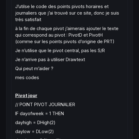
J’utilse le code des points pivots horaires et
journaliers que j’ai trouvé sur ce site, donc je suis
très satisfait
à la fin de chaque pivot j’aimerais ajouter le texte
qui correspond au pivot : PivotD et PivotH
(comme sur les points pivots d’origine de PRT)
Je n’utilise que le pivot central, pas les S/R
Je n’arrive pas à utiliser Drawtext
Qui peut m’aider ?
mes codes
Pivot jour
// POINT PIVOT JOURNALIER
IF dayofweek = 1 THEN
dayhigh = DHigh(2)
daylow = DLow(2)