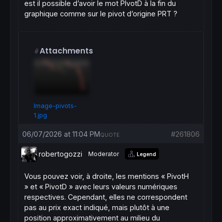
est il possible d’avoir le mot PIvotD à la fin du
graphique comme sur le pivot d’origine PRT ?
Attachments
Image-pivots-
1.jpg
06/07/2026 at 11:04 PM
#261806
QUOTE
robertogozzi
Moderator
Legend
Vous pouvez voir, à droite, les mentions « PivotH
» et « PivotD » avec leurs valeurs numériques
respectives. Cependant, elles ne correspondent
pas au prix exact indiqué, mais plutôt à une
position approximativement au milieu du