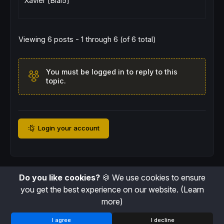
Xavier [Blai5]
Viewing 6 posts - 1 through 6 (of 6 total)
You must be logged in to reply to this
topic.
Login your account
Do you like cookies?
🍪 We use cookies to ensure
you get the best experience on our website.
(Learn
more)
I agree
I decline