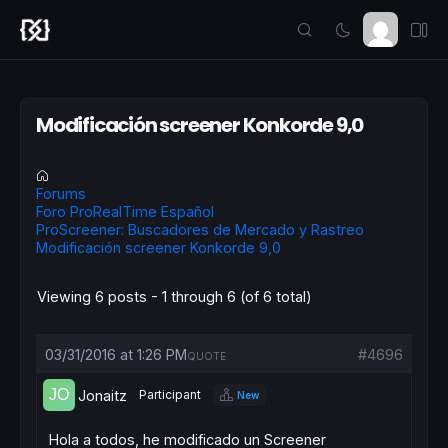
Modificación screener Konkorde 9,0
Forums
Foro ProRealTime Español
ProScreener: Buscadores de Mercado y Rastreo
Modificación screener Konkorde 9,0
Viewing 6 posts - 1 through 6 (of 6 total)
03/31/2016 at 1:26 PM
#4696
QUOTE
Jonaitz
Participant
New
Hola a todos, he modificado un Screener