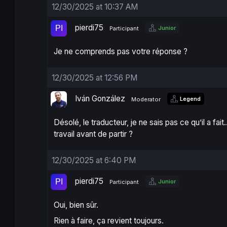
12/30/2025 at 10:37 AM
pierdi75
Junior
Participant
Je ne comprends pas votre réponse ?
12/30/2025 at 12:56 PM
Iván González
Legend
Moderator
Désolé, le traducteur, je ne sais pas ce qu’il a f
travail avant de partir ?
12/30/2025 at 6:40 PM
pierdi75
Junior
Participant
Oui, bien sûr.
Rien à faire, ça revient toujours.