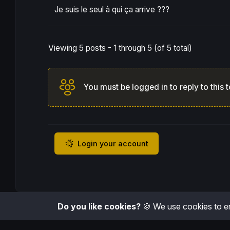
Je suis le seul à qui ça arrive ???
Viewing 5 posts - 1 through 5 (of 5 total)
You must be logged in to reply to this t
Login your account
Do you like cookies?
🍪 We use cookies to en