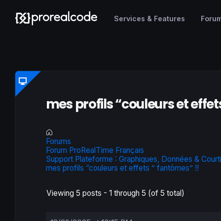
Services & Features
Foru
mes profils “couleurs et effet
Forums
Forum ProRealTime Français
Support Plateforme : Graphiques, Données & Court
mes profils “couleurs et effets ” fantômes” !!
Viewing 5 posts - 1 through 5 (of 5 total)