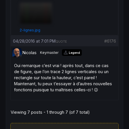
2-lignes.jpg
04/28/2016 at 7:01 PM
#6176
QUOTE
Nicolas
Keymaster
Legend
Oui remarque c’est vrai ! après tout, dans ce cas
de figure, que l’on trace 2 lignes verticales ou un
rectangle sur toute la hauteur, c’est pareil !
Maintenant, tu peux t’essayer à d’autres nouvelles
fonctions puisque tu maîtrises celles-ci ! 😉
Viewing 7 posts - 1 through 7 (of 7 total)