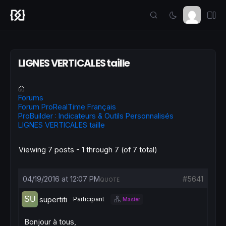
LIGNES VERTICALES taille
Forums
Forum ProRealTime Français
ProBuilder : Indicateurs & Outils Personnalisés
LIGNES VERTICALES taille
Viewing 7 posts - 1 through 7 (of 7 total)
04/19/2016 at 12:07 PM
#5641
QUOTE
supertiti
Participant
Master
Bonjour à tous,