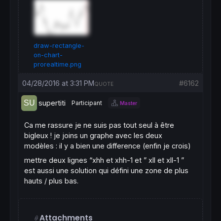
draw-rectangle-
on-chart-
prorealtime.png
04/28/2016 at 3:31 PM
#6162
QUOTE
supertiti
Participant
Master
Ca me rassure je ne suis pas tout seul à être
bigleux ! je joins un graphe avec les deux
modèles : il y a bien une difference (enfin je crois)
mettre deux lignes “xhh et xhh-1 et ” xll et xll-1 ”
est aussi une solution qui défini une zone de plus
hauts / plus bas.
Attachments