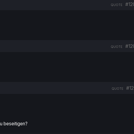
#12
QUOTE
#12
QUOTE
#12
QUOTE
u beseitigen?