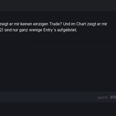
zeigt er mir keinen einzigen Trade? Und im Chart zeigt er mir
2) sind nur ganz wenige Entry`s aufgelistet.
#9
QUOTE