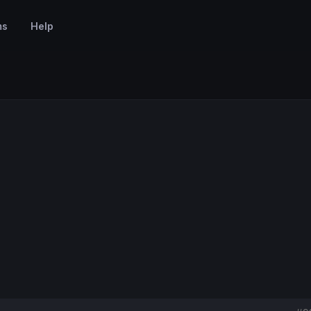
ms
Help