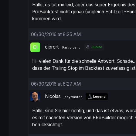
Hallo, es tut mir leid, aber das super Ergebnis de
ProBacktest
nicht genau
(ungleich Echtzeit -Hand
kommen wird.
06/30/2016 at 8:25 AM
oiprcrt
Junior
Participant
Hi, vielen Dank für die schnelle Antwort. Schade
dass der Trailing Stop im Backtest zuverlässig ist!
06/30/2016 at 8:27 AM
Nicolas
Legend
Keymaster
Hallo, sind Sie hier richtig, und das ist etwas, w
es mit nächsten Version von PRoBuilder möglich 
berücksichtigt.