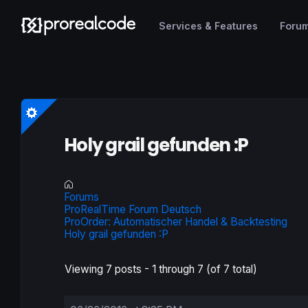
Services & Features
Foru
Holy grail gefunden :P
Forums
ProRealTime Forum Deutsch
ProOrder: Automatischer Handel & Backtesting
Holy grail gefunden :P
Viewing 7 posts - 1 through 7 (of 7 total)