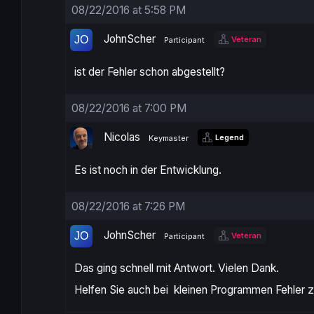
08/22/2016 at 5:58 PM
JohnScher
Veteran
Participant
ist der Fehler schon abgestellt?
08/22/2016 at 7:00 PM
Nicolas
Legend
Keymaster
Es ist noch in der Entwicklung.
08/22/2016 at 7:26 PM
JohnScher
Veteran
Participant
Das ging schnell mit Antwort. Vielen Dank.
Helfen Sie auch bei kleinen Programmen Fehler z