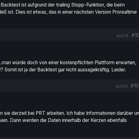
s Backtest ist aufgrund der
trailing
Stopp-Funktion, die beim
el) ist.
Dies
ist etwas, das in einer nächsten Version Prorealtime
#10
QUOTE
….man würde doch von einer kostenpflichten Plattform erwarten,
? Somit ist ja der Backtest gar nicht aussagekräftig. Leider.
#10
QUOTE
oran sie derzeit bei PRT arbeiten. Ich habe Informationen darüber u
sein. Dann werden die Daten innerhalb der Kerzen ebenfalls