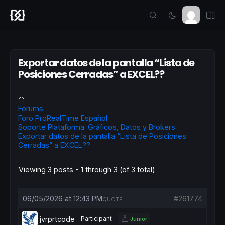
Exportar datos de la pantalla “Lista de
Posiciones Cerradas” a EXCEL??
Forums
Foro ProRealTime Español
Soporte Plataforma: Gráficos, Datos y Brokers
Exportar datos de la pantalla “Lista de Posiciones
Cerradas” a EXCEL??
Viewing 3 posts - 1 through 3 (of 3 total)
06/05/2026 at 12:43 PM
#261774
QUOTE
jvrprtcode
Participant
Junior