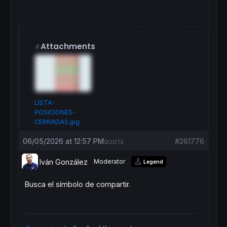
Attachments
LISTA-
POSICIONES-
CERRADAS.jpg
06/05/2026 at 12:57 PM
#261776
QUOTE
Iván González
Moderator
Legend
Busca el símbolo de compartir.