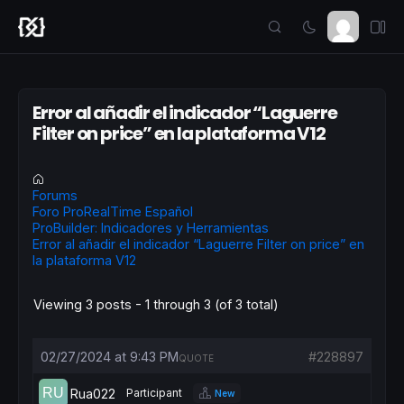
Error al añadir el indicador “Laguerre
Filter on price” en la plataforma V12
Forums
Foro ProRealTime Español
ProBuilder: Indicadores y Herramientas
Error al añadir el indicador “Laguerre Filter on price” en
la plataforma V12
Viewing 3 posts - 1 through 3 (of 3 total)
02/27/2024 at 9:43 PM
#228897
QUOTE
Rua022
Participant
New