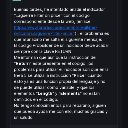
Buenas tardes, he intentado añadir el indicador
“Laguerre Filter on price” con el código
correspondiente desde la web, (enlace:
https://www.prorealcode.com/prorealtime-
indicators/laguerre-filter-price/
)
,
el problema es
que al añadirlo me salta el siguiente mensaje:
El código Probuilder de un indicador debe acabar
siempre con la clave RETURN
Me informan que aún que la instrucción de
“
Return
” esté presente en el código, los
problemas para utilizar el indicador son que en la
línea 5 se utiliza la instrucción “
Price
” cuando
esto ya es una función propia del lenguaje y no
se puede utilizar como variable, y que los
elementos “
Length
” y “
Elements
” no están
definidos en el código.
No tengo conocimientos para repararlo, alguien
que pueda ayudarme con ello, muchas gracias y
un saludo.