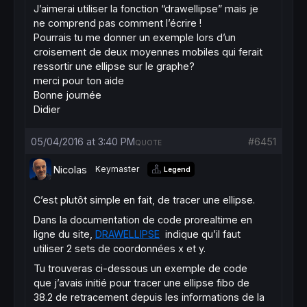
J’aimerai utiliser la fonction “drawellipse” mais je
ne comprend pas comment l’écrire !
Pourrais tu me donner un exemple lors d’un
croisement de deux moyennes mobiles qui ferait
ressortir une ellipse sur le graphe?
merci pour ton aide
Bonne journée
Didier
05/04/2016 at 3:40 PM
#6451
QUOTE
Nicolas
Keymaster
Legend
C’est plutôt simple en fait, de tracer une ellipse.
Dans la documentation de code prorealtime en
ligne du site,
DRAWELLIPSE
indique qu’il faut
utiliser 2 sets de coordonnées x et y.
Tu trouveras ci-dessous un exemple de code
que j’avais initié pour tracer une ellipse fibo de
38.2 de retracement depuis les informations de la