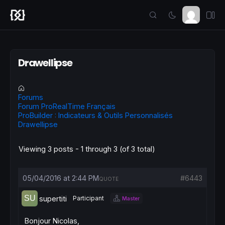
Drawellipse
Forums
Forum ProRealTime Français
ProBuilder : Indicateurs & Outils Personnalisés
Drawellipse
Viewing 3 posts - 1 through 3 (of 3 total)
05/04/2016 at 2:44 PM
#6443
QUOTE
supertiti
Participant
Master
Bonjour Nicolas,