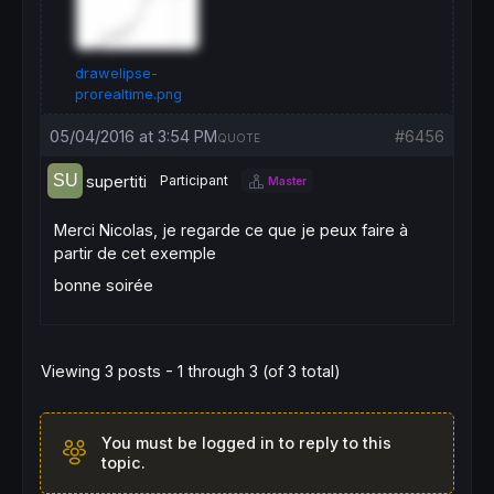
drawelipse-
prorealtime.png
05/04/2016 at 3:54 PM
#6456
QUOTE
supertiti
Participant
Master
Merci Nicolas, je regarde ce que je peux faire à
partir de cet exemple
bonne soirée
Viewing 3 posts - 1 through 3 (of 3 total)
You must be logged in to reply to this
topic.