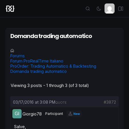
Domanda trading automatico
Forums
Forum ProRealTime Italiano
ProOrder: Trading Automatico & Backtesting
Domanda trading automatico
Viewing 3 posts - 1 through 3 (of 3 total)
03/17/2016 at 3:08 PM
#3872
QUOTE
Giorgio78
Participant
New
Salve,