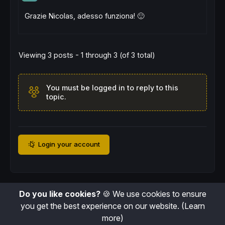
Grazie Nicolas, adesso funziona! 🙂
Viewing 3 posts - 1 through 3 (of 3 total)
You must be logged in to reply to this
topic.
Login your account
Do you like cookies?
🍪 We use cookies to ensure
you get the best experience on our website.
(Learn
more)