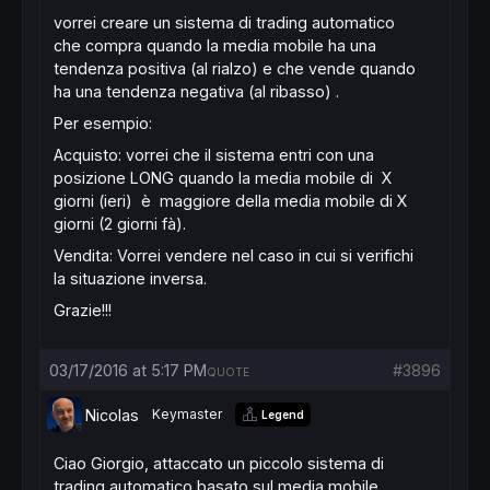
vorrei creare un sistema di trading automatico
che compra quando la media mobile ha una
tendenza positiva (al rialzo) e che vende quando
ha una tendenza negativa (al ribasso) .
Per esempio:
Acquisto: vorrei che il sistema entri con una
posizione LONG quando la media mobile di X
giorni (ieri) è maggiore della media mobile di X
giorni (2 giorni fà).
Vendita: Vorrei vendere nel caso in cui si verifichi
la situazione inversa.
Grazie!!!
03/17/2016 at 5:17 PM
#3896
QUOTE
Nicolas
Keymaster
Legend
Ciao
Giorgio
,
attaccato un
piccolo
sistema di
trading automatico
basato
sul
media mobile