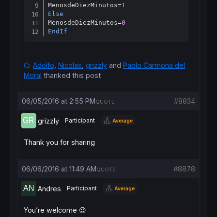
MenosdeDiezMinutos=
1
Else
MenosdeDiezMinutos=
0
EndIf
Adolfo
,
Nicolas
,
grizzly
and
Pablo Carmona del
Moral
thanked this post
06/05/2016 at 2:55 PM
#8834
QUOTE
grizzly
Participant
Average
Thank you for sharing
06/06/2016 at 11:49 AM
#8878
QUOTE
Andres
Participant
Average
You’re welcome 😉