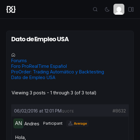
Dato de Empleo USA
Forums
Foro ProRealTime Español
ProOrder: Trading Automático y Backtesting
Dato de Empleo USA
Viewing 3 posts - 1 through 3 (of 3 total)
06/02/2016 at 12:01 PM
#8632
QUOTE
Andres
Participant
Average
Hola,