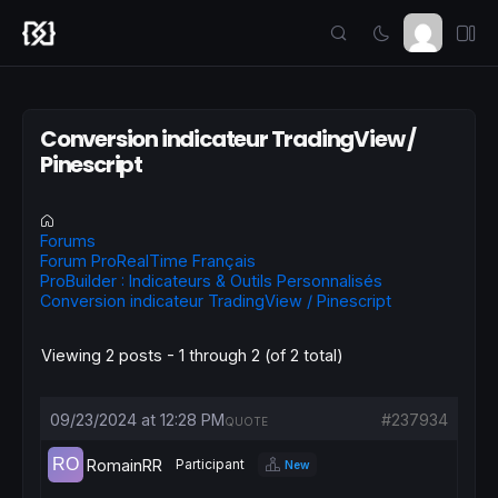
Conversion indicateur TradingView /
Pinescript
Forums
Forum ProRealTime Français
ProBuilder : Indicateurs & Outils Personnalisés
Conversion indicateur TradingView / Pinescript
Viewing 2 posts - 1 through 2 (of 2 total)
09/23/2024 at 12:28 PM
#237934
QUOTE
RomainRR
Participant
New