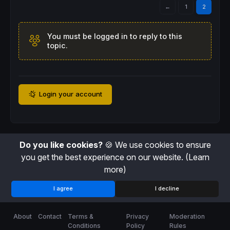
←
1
2
You must be logged in to reply to this
topic.
Login your account
Do you like cookies?
🍪 We use cookies to ensure
you get the best experience on our website.
(Learn
more)
I agree
I decline
About
Contact
Terms &
Privacy
Moderation
Conditions
Policy
Rules