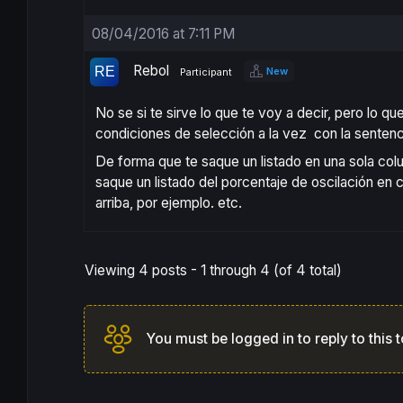
08/04/2016 at 7:11 PM
Rebol
New
Participant
No se si te sirve lo que te voy a decir, pero lo 
condiciones de selección a la vez con la sentenci
De forma que te saque un listado en una sola co
saque un listado del porcentaje de oscilación e
arriba, por ejemplo. etc.
Viewing 4 posts - 1 through 4 (of 4 total)
You must be logged in to reply to this t