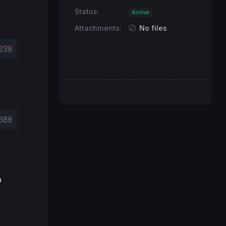
Status:
Active
Attachments:
No files
239
389
o