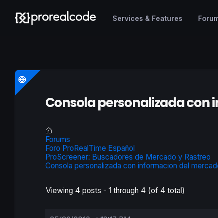
Services & Features
Foru
Consola personalizada con 
Forums
Foro ProRealTime Español
ProScreener: Buscadores de Mercado y Rastreo
Consola personalizada con informacion del mercad
Viewing 4 posts - 1 through 4 (of 4 total)