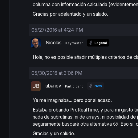
columna con información calculada (evidentemente
Gracias por adelantado y un saludo.
05/27/2016 at 4:24 PM
Nicolas
Legend
Keymaster
Hola, no es posible añadir múltiples criterios de 
05/30/2016 at 3:06 PM
ubanov
New
Participant
Ya me imaginaba… pero por si acaso.
Estaba probando ProRealTime, y para mi gusto t
nada de subrutinas, ni de arrays, ni posibilidad 
seguramente buscaré otra alternativa 🙁 Eso si, 
Gracias y un saludo.