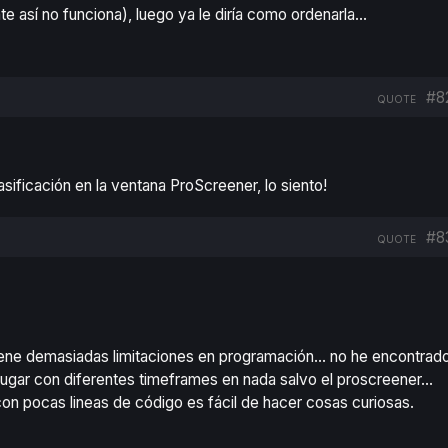
 así no funciona), luego ya le diría como ordenarla…
#8
QUOTE
clasificación en la ventana ProScreener
, lo siento!
#8
QUOTE
iene demasiadas limitaciones en programación… no he encontrad
de jugar con diferentes timeframes en nada salvo el proscreener…
con pocas lineas de código es fácil de hacer cosas curiosas.