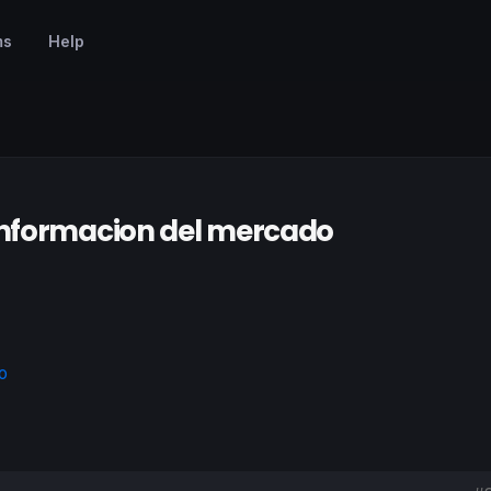
ms
Help
informacion del mercado
o