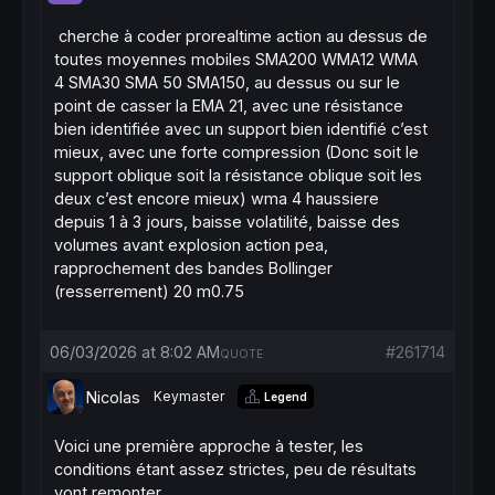
cherche à coder prorealtime action au dessus de
toutes moyennes mobiles SMA200 WMA12 WMA
4 SMA30 SMA 50 SMA150, au dessus ou sur le
point de casser la EMA 21, avec une résistance
bien identifiée avec un support bien identifié c’est
mieux, avec une forte compression (Donc soit le
support oblique soit la résistance oblique soit les
deux c’est encore mieux) wma 4 haussiere
depuis 1 à 3 jours, baisse volatilité, baisse des
volumes avant explosion action pea,
rapprochement des bandes Bollinger
(resserrement) 20 m0.75
06/03/2026 at 8:02 AM
#261714
QUOTE
Nicolas
Keymaster
Legend
Voici une première approche à tester, les
conditions étant assez strictes, peu de résultats
vont remonter.