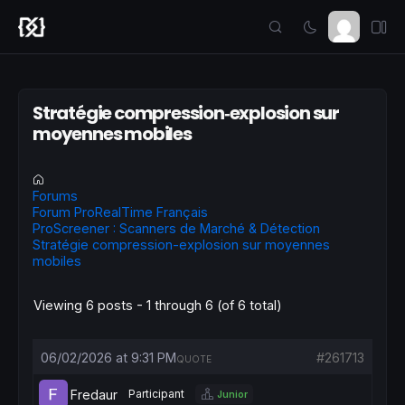
Stratégie compression‑explosion sur
moyennes mobiles
Forums
Forum ProRealTime Français
ProScreener : Scanners de Marché & Détection
Stratégie compression‑explosion sur moyennes
mobiles
Viewing 6 posts - 1 through 6 (of 6 total)
06/02/2026 at 9:31 PM
#261713
QUOTE
Fredaur
Participant
Junior