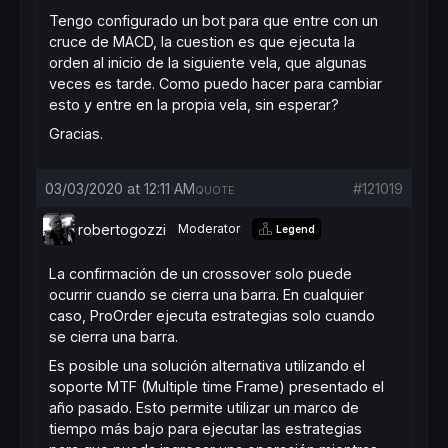
Tengo configurado un bot para que entre con un
cruce de MACD, la cuestion es que ejecuta la
orden al inicio de la siguiente vela, que algunas
veces es tarde. Como puedo hacer para cambiar
esto y entre en la propia vela, sin esperar?
Gracias.
03/03/2020 at 12:11 AM
#121019
QUOTE
robertogozzi
Moderator
Legend
La confirmación de un crossover solo puede
ocurrir cuando se cierra una barra. En cualquier
caso, ProOrder ejecuta estrategias solo cuando
se cierra una barra.
Es posible una solución alternativa utilizando el
soporte MTF (Multiple time Frame) presentado el
año pasado. Esto permite utilizar un marco de
tiempo más bajo para ejecutar las estrategias