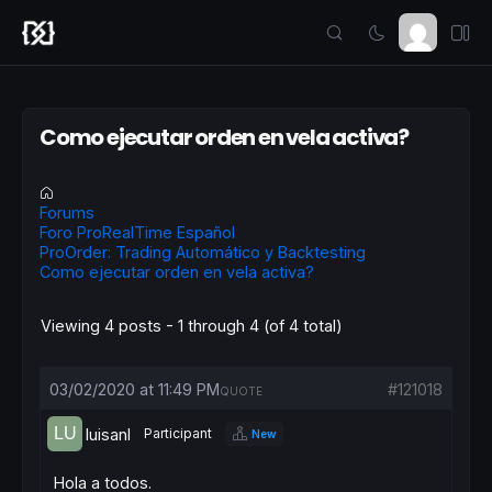
Como ejecutar orden en vela activa?
Forums
Foro ProRealTime Español
ProOrder: Trading Automático y Backtesting
Como ejecutar orden en vela activa?
Viewing 4 posts - 1 through 4 (of 4 total)
03/02/2020 at 11:49 PM
#121018
QUOTE
luisanl
Participant
New
Hola a todos.