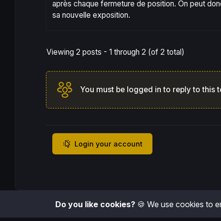
après chaque fermeture de position. On peut donc l’
sa nouvelle exposition.
Viewing 2 posts - 1 through 2 (of 2 total)
You must be logged in to reply to this t
Login your account
Do you like cookies?
🍪 We use cookies to en