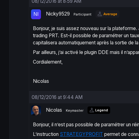
08/12/2016 at 8:59 AM
Nicky9529
Average
Participant
Bonjour, je suis assez nouveau sur la plateforme
trading PRT. Est-il possible de paramétrer un taux
capitalisera automatiquement après la sortie de la
Par ailleurs, j’ai activé le plugin DDE mais il n’app
Cordialement,
Nicolas
08/12/2016 at 9:44 AM
Nicolas
Legend
Keymaster
Bonjour, il n’est pas possible de paramétrer un 
L’instruction
STRATEGYPROFIT
permet de connaît