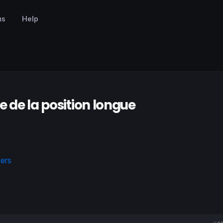
ms
Help
e de la position longue
iers