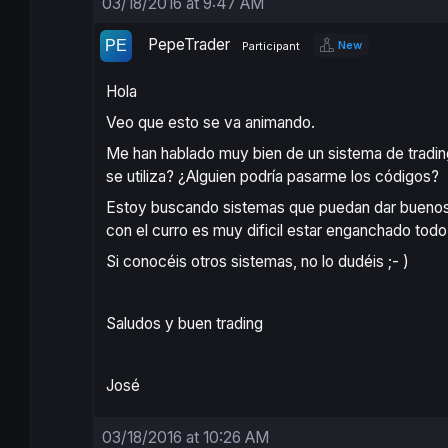
03/18/2016 at 9:47 AM
PepeTrader
New
Participant
Hola
Veo que esto se va animando.
Me han hablado muy bien de un sistema de tradi
se utiliza? ¿Alguien podría pasarme los códigos?
Estoy buscando sistemas que puedan dar buenos 
con el curro es muy dificil estar enganchado todo 
Si conocéis otros sistemas, no lo dudéis ;- )
Saludos y buen trading
José
03/18/2016 at 10:26 AM