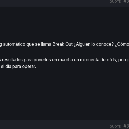
#3
QUOTE
ng automático que se llama Break Out ¿Alguien lo conoce? ¿Cóm
resultados para ponerlos en marcha en mi cuenta de cfds, porq
el día para operar.
#3
QUOTE