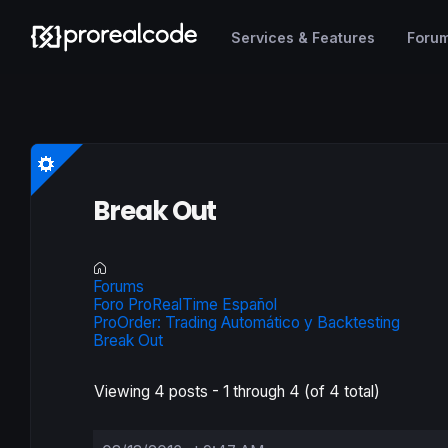
Services & Features
Foru
Break Out
Forums
Foro ProRealTime Español
ProOrder: Trading Automático y Backtesting
Break Out
Viewing 4 posts - 1 through 4 (of 4 total)