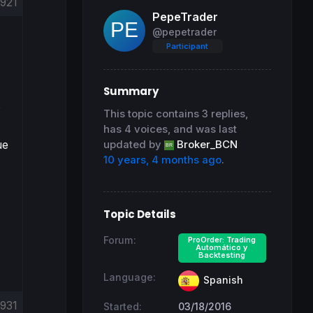
921
PepeTrader
@pepetrader
Participant
Summary
o
This topic contains 3 replies,
has 4 voices, and was last
ue
updated by
Broker_BCN
10 years, 4 months ago
.
Topic Details
Forum:
ProOrder: Trading
Automático y
Backtesting
Language:
Spanish
931
Started:
03/18/2016