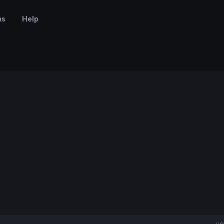
ms
Help