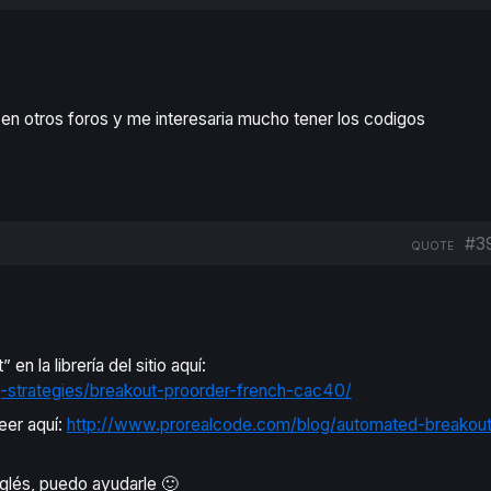
 en otros foros y me interesaria mucho tener los codigos
#3
QUOTE
en la librería del sitio aquí:
g-strategies/breakout-proorder-french-cac40/
eer aquí:
http://www.prorealcode.com/blog/automated-breakou
nglés, puedo ayudarle 🙂