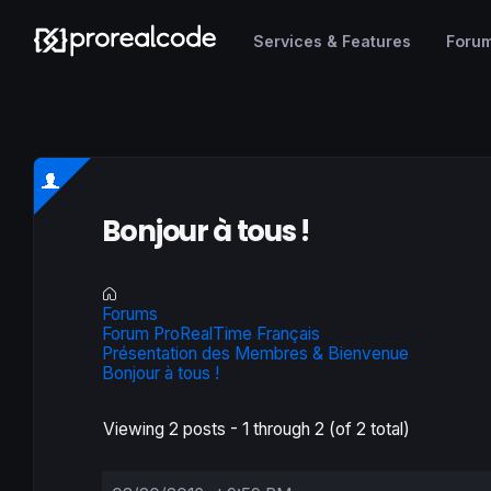
Services & Features
Foru
Bonjour à tous !
Forums
Forum ProRealTime Français
Présentation des Membres & Bienvenue
Bonjour à tous !
Viewing 2 posts - 1 through 2 (of 2 total)