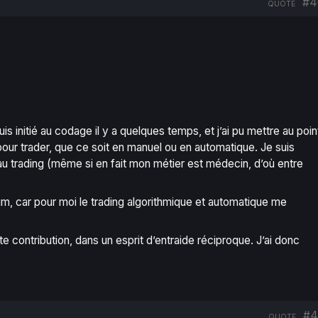
#4
QUOTE
 initié au codage il y a quelques temps, et j’ai pu mettre au poin
our trader, que ce soit en manuel ou en automatique. Je suis
au trading (même si en fait mon métier est médecin, d’où entre
, car pour moi le trading algorithmique et automatique me
 contribution, dans un esprit d’entraide réciproque. J’ai donc
#4
QUOTE