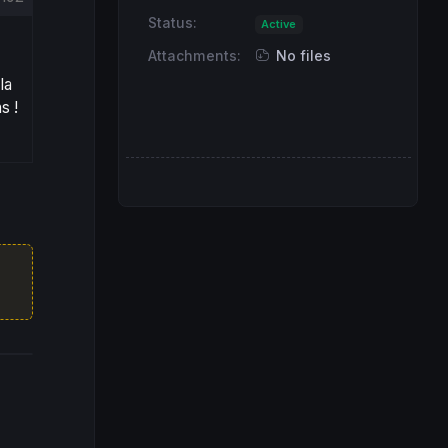
Status:
Active
Attachments:
No files
la
s !