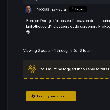
Nicolas
Legend
Keymaster
Bonjour Doc, je n’ai pas eu l’occasion de te souhait
bibliothèque d’indicateurs et de screeners ProRea
🙂
Viewing 2 posts - 1 through 2 (of 2 total)
You must be logged in to reply to this t
Login your account