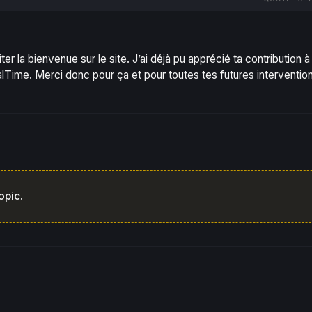
er la bienvenue sur le site. J’ai déjà pu apprécié ta contribution à 
lTime. Merci donc pour ça et pour toutes tes futures intervention
opic.