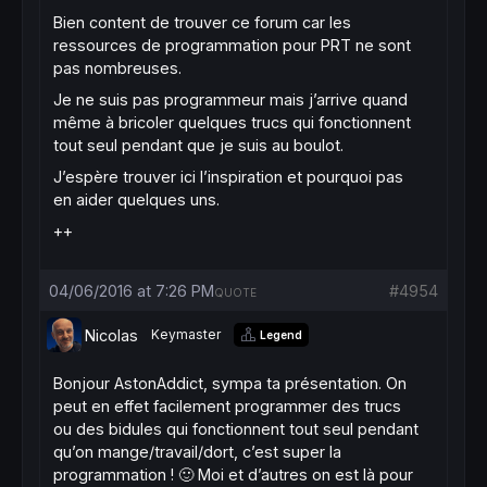
Bien content de trouver ce forum car les
ressources de programmation pour PRT ne sont
pas nombreuses.
Je ne suis pas programmeur mais j’arrive quand
même à bricoler quelques trucs qui fonctionnent
tout seul pendant que je suis au boulot.
J’espère trouver ici l’inspiration et pourquoi pas
en aider quelques uns.
++
04/06/2016 at 7:26 PM
#4954
QUOTE
Nicolas
Keymaster
Legend
Bonjour AstonAddict, sympa ta présentation. On
peut en effet facilement programmer des trucs
ou des bidules qui fonctionnent tout seul pendant
qu’on mange/travail/dort, c’est super la
programmation ! 🙂 Moi et d’autres on est là pour