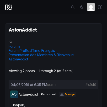
AstonAddict
Forums
Forum ProRealTime Français
Présentation des Membres & Bienvenue
AstonAddict
Viewing 2 posts - 1 through 2 (of 2 total)
04/06/2016 at 6:35 PM
#4949
QUOTE
AstonAddict
Participant
Average
Bonjour,