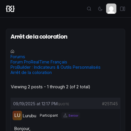
Arrêt de la coloration
Forums
Forum ProRealTime Français
ProBuilder : Indicateurs & Outils Personnalisés
Arrêt de la coloration
Viewing 2 posts - 1 through 2 (of 2 total)
09/19/2025 at 12:17 PM
#251145
QUOTE
Lurubu
Participant
Senior
Bonjour,