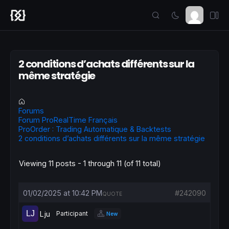
2 conditions d’achats différents sur la
même stratégie
Forums
Forum ProRealTime Français
ProOrder : Trading Automatique & Backtests
2 conditions d’achats différents sur la même stratégie
Viewing 11 posts - 1 through 11 (of 11 total)
01/02/2025 at 10:42 PM
#242090
QUOTE
Lju
Participant
New