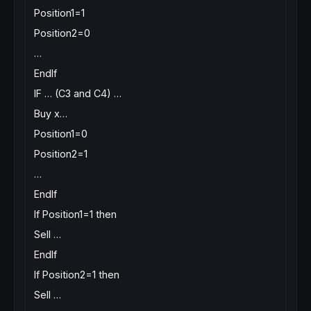
Position1=1
Position2=0
…
EndIf
IF … (C3 and C4) …
Buy x…
Position1=0
Position2=1
…
EndIf
If Position1=1 then
Sell …
EndIf
If Position2=1 then
Sell …