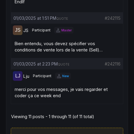
EndIf
01/03/2025 at 1:51 PM
#242115
QUOTE
JS
Participant
Master
Bien entendu, vous devez spécifier vos
conditions de vente lors de la vente (Sell)…
01/03/2025 at 2:23 PM
#242116
QUOTE
Lju
Participant
New
merci pour vos messages, je vais regarder et
coder ça ce week end
Viewing 11 posts - 1 through 11 (of 11 total)