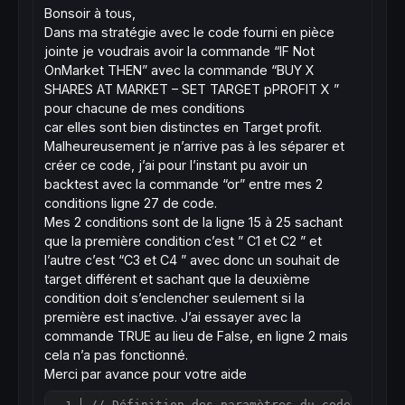
Bonsoir à tous,
Dans ma stratégie avec le code fourni en pièce
jointe je voudrais avoir la commande “IF Not
OnMarket THEN” avec la commande “BUY X
SHARES AT MARKET – SET TARGET pPROFIT X ”
pour chacune de mes conditions
car elles sont bien distinctes en Target profit.
Malheureusement je n’arrive pas à les séparer et
créer ce code, j’ai pour l’instant pu avoir un
backtest avec la commande “or” entre mes 2
conditions ligne 27 de code.
Mes 2 conditions sont de la ligne 15 à 25 sachant
que la première condition c’est ” C1 et C2 ” et
l’autre c’est “C3 et C4 ” avec donc un souhait de
target différent et sachant que la deuxième
condition doit s’enclencher seulement si la
première est inactive. J’ai essayer avec la
commande TRUE au lieu de False, en ligne 2 mais
cela n’a pas fonctionné.
Merci par avance pour votre aide
// Définition des paramètres du code