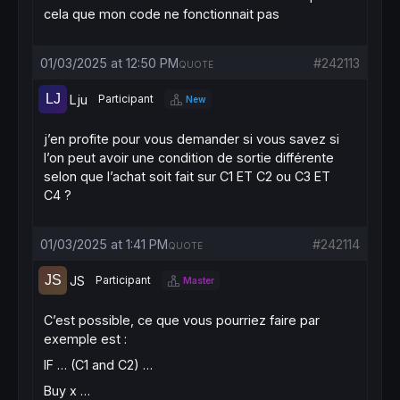
cela que mon code ne fonctionnait pas
01/03/2025 at 12:50 PM
#242113
QUOTE
Lju
Participant
New
j’en profite pour vous demander si vous savez si
l’on peut avoir une condition de sortie différente
selon que l’achat soit fait sur C1 ET C2 ou C3 ET
C4 ?
01/03/2025 at 1:41 PM
#242114
QUOTE
JS
Participant
Master
C’est possible, ce que vous pourriez faire par
exemple est :
IF … (C1 and C2) …
Buy x …